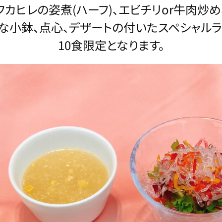
フカヒレの姿煮(ハーフ)、エビチリor牛肉炒め
な小鉢、点心、デザートの付いたスペシャルラ
10食限定となります。