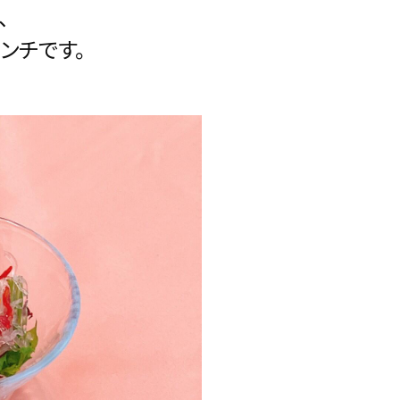
、
ンチです。