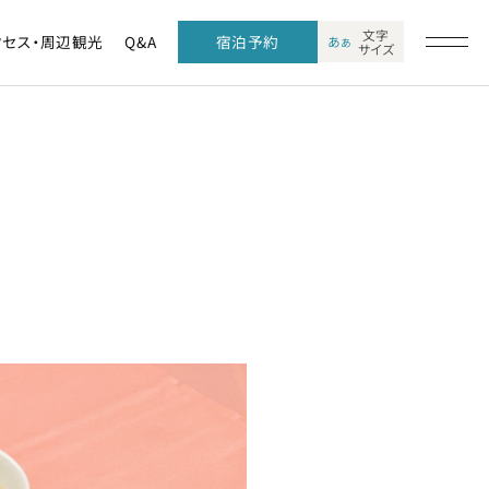
文字
クセス・周辺観光
Q&A
宿泊予約
あ
あ
サイズ