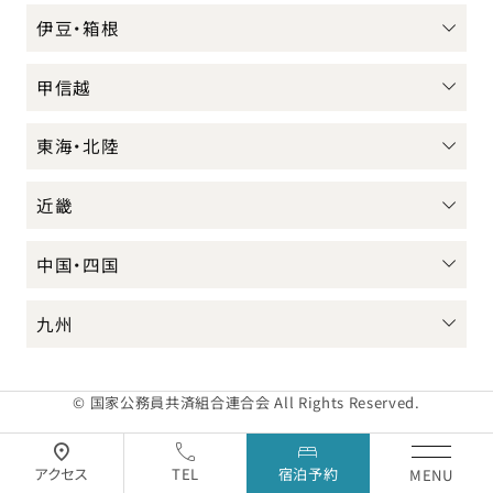
伊豆・箱根
甲信越
東海・北陸
近畿
中国・四国
九州
© 国家公務員共済組合連合会 All Rights Reserved.
アクセス
TEL
宿泊予約
MENU