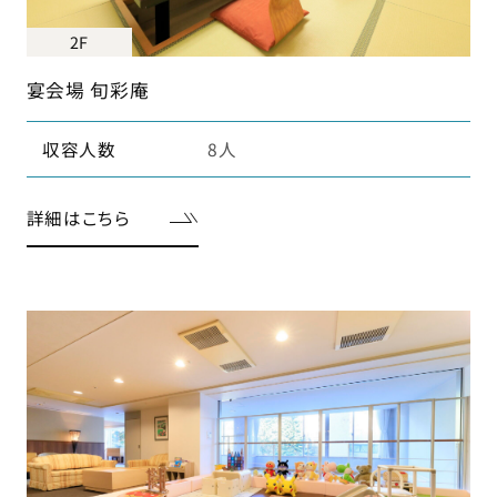
2F
宴会場 旬彩庵
収容人数
8人
詳細はこちら