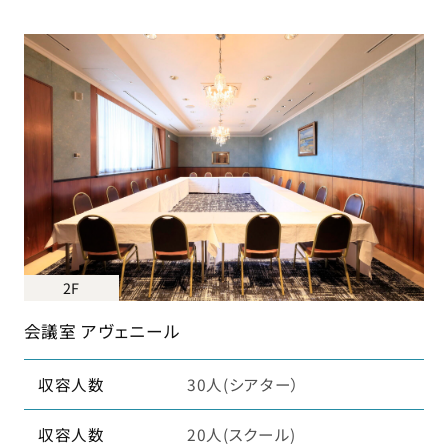
2F
会議室 アヴェニール
収容人数
30人(シアター）
収容人数
20人(スクール)