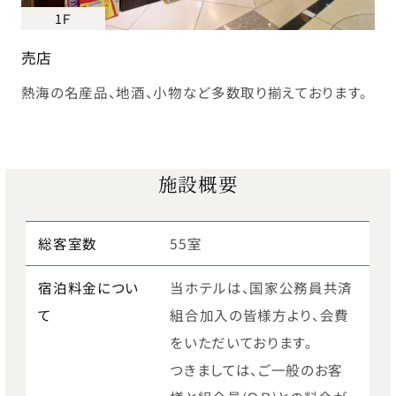
1Ｆ
売店
熱海の名産品、地酒、小物など多数取り揃えております。
施設概要
総客室数
55室
宿泊料金につい
当ホテルは、国家公務員共済
て
組合加入の皆様方より、会費
をいただいております。
つきましては、ご一般のお客