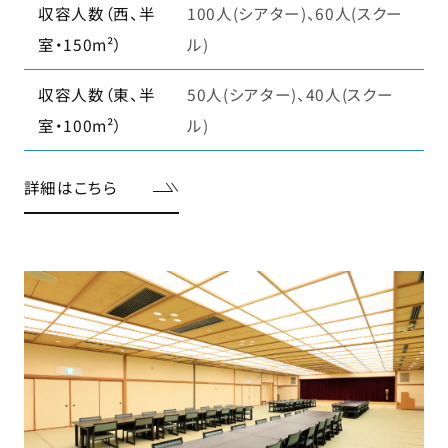
収容人数（西、半
100人(シアター)、60人(スクー
室・150m²）
ル)
収容人数（東、半
50人(シアター)、40人(スクー
室・100m²）
ル)
詳細はこちら