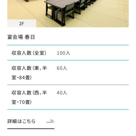
2F
宴会場 春日
収容人数（全室）
100人
収容人数（東、半
60人
室・84畳）
収容人数（西、半
40人
室・70畳）
詳細はこちら