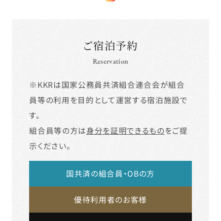
ご宿泊予約
Reservation
※KKRは国家公務員共済組合連合会が組合
員等の利用を目的として運営する宿泊施設で
す。
組合員等の方は
身分を証明できるもの
をご提
示ください。
国共済の組合員・OBの方
優待利用者のお客様