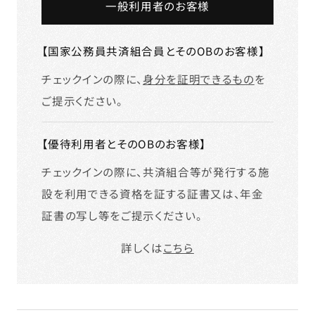
一般利用者のお客様
【国家公務員共済組合員とそのOBのお客様】
チェックインの際に、
身分を証明できるもの
を
ご提示ください。
【優待利用者とそのOBのお客様】
チェックインの際に、共済組合等が発行する施
設を利用できる資格を証する証書又は、年金
証書の写し等をご提示ください。
詳しくは
こちら