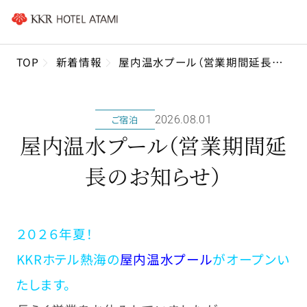
TOP
新着情報
屋内温水プール（営業期間延長のお知らせ）
ご宿泊
2026年08月01日
屋内温水プール（営業期間延
長のお知らせ）
２０２６年夏！
KKRホテル熱海の
屋内温水プール
がオープンい
たします。